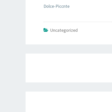
Dolce-Piccnte
Uncategorized
Navigatie
door
berichten